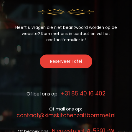
Heeft u vragen die niet beantwoord worden op de
website? Kom met ons in contact en vul het
contactformulier in!
Reserveer Tafel
+31 85 40 16 402
Of bel ons op :
Of mail ons op:
contact@kimskitchenzaltbommel.nl
Nieuwstraat 4, 5301 EW
Of bezoek ons: