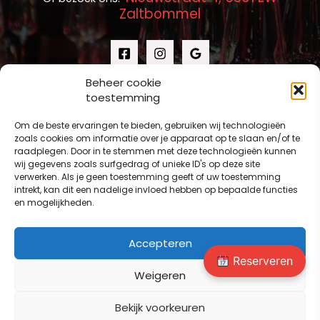
Zaltbommel
Beheer cookie
toestemming
Om de beste ervaringen te bieden, gebruiken wij technologieën
zoals cookies om informatie over je apparaat op te slaan en/of te
raadplegen. Door in te stemmen met deze technologieën kunnen
wij gegevens zoals surfgedrag of unieke ID's op deze site
verwerken. Als je geen toestemming geeft of uw toestemming
intrekt, kan dit een nadelige invloed hebben op bepaalde functies
en mogelijkheden.
Accepteren
Reserveren
Weigeren
Copyright © 2026 Kim’s Kitchen Zaltbommel
Powered by
Bee In
teractive
Bekijk voorkeuren