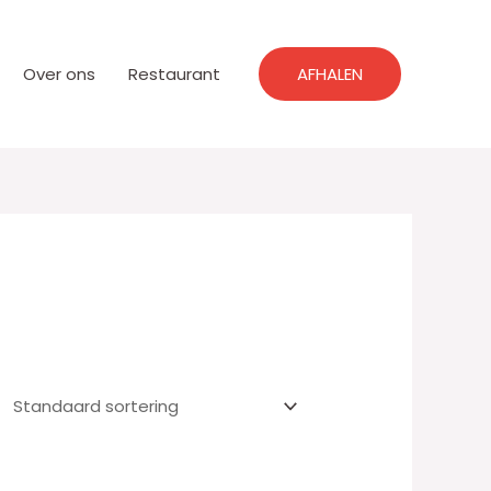
Over ons
Restaurant
AFHALEN