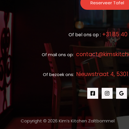
Reserveer Tafel
+31 85 40
Of bel ons op :
contact@kimskitch
Of mail ons op:
Nieuwstraat 4, 530
Of bezoek ons:
Copyright © 2026 Kim’s Kitchen Zaltbommel