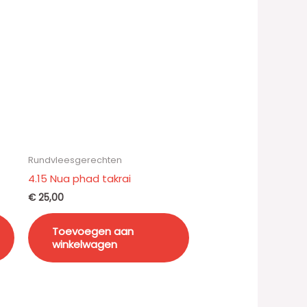
Rundvleesgerechten
4.15 Nua phad takrai
€
25,00
Toevoegen aan
winkelwagen