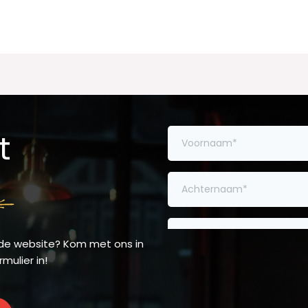
t
 de website? Kom met ons in
mulier in!