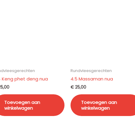
ndvleesgerechten
Rundvleesgerechten
4 Keng phet deng nua
4.5 Massaman nua
5,00
€
25,00
Toevoegen aan
Toevoegen aan
winkelwagen
winkelwagen