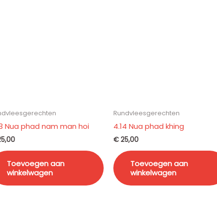
ndvleesgerechten
Rundvleesgerechten
13 Nua phad nam man hoi
4.14 Nua phad khing
5,00
€
25,00
Toevoegen aan
Toevoegen aan
winkelwagen
winkelwagen