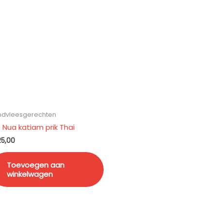
ndvleesgerechten
9 Nua katiam prik Thai
5,00
Toevoegen aan
winkelwagen