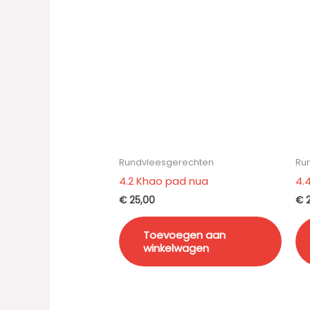
Rundvleesgerechten
Ru
4.2 Khao pad nua
4.
€
25,00
€
2
Toevoegen aan
winkelwagen