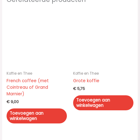
Koffie en Thee
Koffie en Thee
French coffee (met
Grote koffie
Cointreau of Grand
€
5,75
Marnier)
Toevoegen aan
€
9,00
winkelwagen
Toevoegen aan
winkelwagen