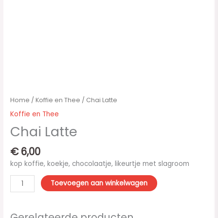
Home
/
Koffie en Thee
/ Chai Latte
Koffie en Thee
Chai Latte
€
6,00
kop koffie, koekje, chocolaatje, likeurtje met slagroom
Toevoegen aan winkelwagen
Gerelateerde producten