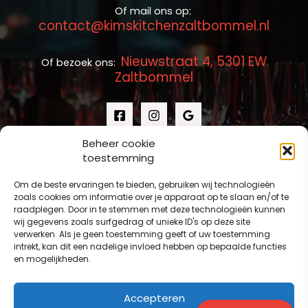
Of mail ons op:
contact@kimskitchenzaltbommel.nl
Nieuwstraat 4, 5301 EW
Of bezoek ons:
Zaltbommel
Beheer cookie
toestemming
Om de beste ervaringen te bieden, gebruiken wij technologieën
zoals cookies om informatie over je apparaat op te slaan en/of te
raadplegen. Door in te stemmen met deze technologieën kunnen
wij gegevens zoals surfgedrag of unieke ID's op deze site
verwerken. Als je geen toestemming geeft of uw toestemming
intrekt, kan dit een nadelige invloed hebben op bepaalde functies
en mogelijkheden.
Accepteren