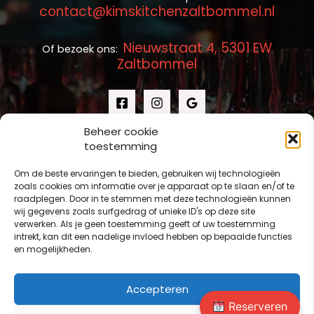
contact@kimskitchenzaltbommel.nl
Nieuwstraat 4, 5301 EW
Of bezoek ons:
Zaltbommel
Beheer cookie
toestemming
Om de beste ervaringen te bieden, gebruiken wij technologieën
zoals cookies om informatie over je apparaat op te slaan en/of te
raadplegen. Door in te stemmen met deze technologieën kunnen
wij gegevens zoals surfgedrag of unieke ID's op deze site
verwerken. Als je geen toestemming geeft of uw toestemming
intrekt, kan dit een nadelige invloed hebben op bepaalde functies
en mogelijkheden.
Accepteren
Reserveren