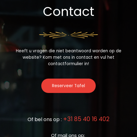
Contact
Heeft u vragen die niet beantwoord worden op de
website? Kom met ons in contact en vul het
contactformulier in!
Reserveer Tafel
+31 85 40 16 402
Of bel ons op :
Of mail ons op: