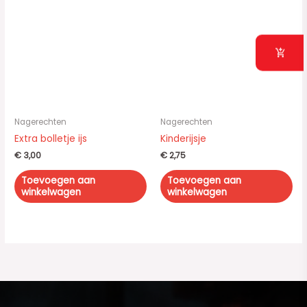
Nagerechten
Nagerechten
Extra bolletje ijs
Kinderijsje
€
3,00
€
2,75
Toevoegen aan
Toevoegen aan
winkelwagen
winkelwagen