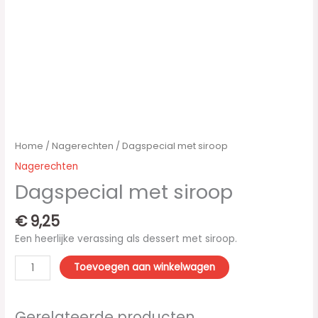
Home
/
Nagerechten
/ Dagspecial met siroop
Nagerechten
Dagspecial met siroop
€
9,25
Een heerlijke verassing als dessert met siroop.
Toevoegen aan winkelwagen
Gerelateerde producten