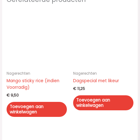
Nagerechten
Nagerechten
Mango sticky rice (indien
Dagspecial met likeur
Voorradig)
€
11,25
€
9,50
Toevoegen aan
winkelwagen
Toevoegen aan
winkelwagen