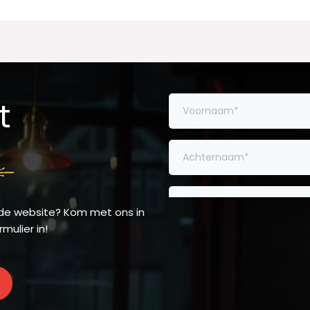
t
 de website? Kom met ons in
mulier in!