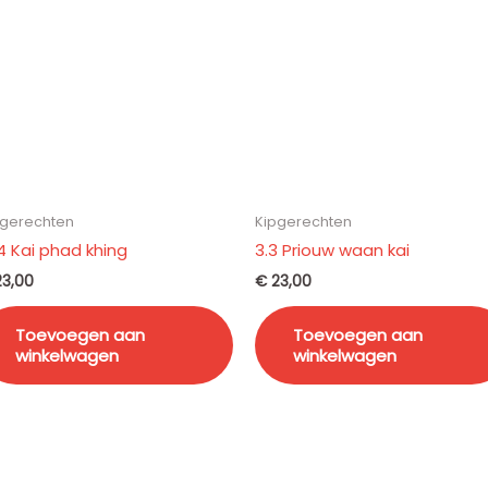
pgerechten
Kipgerechten
14 Kai phad khing
3.3 Priouw waan kai
3,00
€
23,00
Toevoegen aan
Toevoegen aan
winkelwagen
winkelwagen