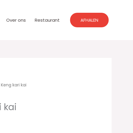
Over ons
Restaurant
AFHALEN
1 Keng kari kai
i kai