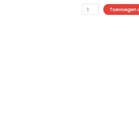
Toevoegen 
n