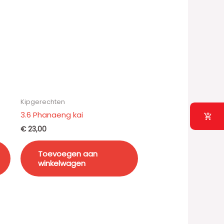
Kipgerechten
3.6 Phanaeng kai
€
23,00
Toevoegen aan
winkelwagen