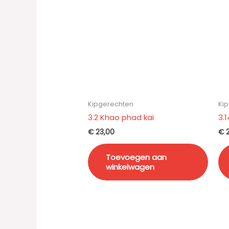
Kipgerechten
Ki
3.2 Khao phad kai
3.
€
23,00
€
2
Toevoegen aan
winkelwagen