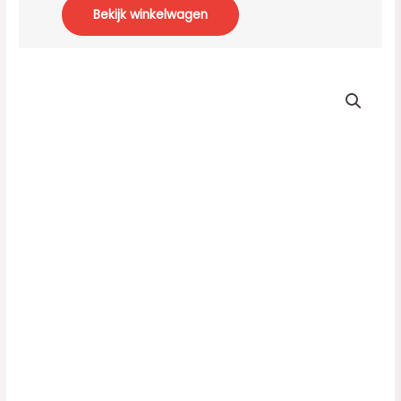
Bekijk winkelwagen
2.14
Kimmetjes
aantal