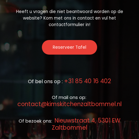
Heeft u vragen die niet beantwoord worden op de
website? Kom met ons in contact en vul het
contactformulier in!
Reserveer Tafel
+31 85 40 16 402
Of bel ons op :
Of mail ons op:
contact@kimskitchenzaltbommel.nl
Nieuwstraat 4, 5301 EW
Of bezoek ons:
Zaltbommel