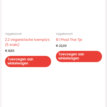
Vegetarisch
Vegetarisch
2.2 Veganistische loempia’s
8.1 Phad Thai Tje
(5 stuks)
€
22,00
€
8,50
Toevoegen aan
winkelwagen
Toevoegen aan
winkelwagen