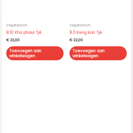
Vegetarisch
Vegetarisch
8.10 Kha phaul Tjé
8.11 Keng kari Tjé
€
22,00
€
22,00
Toevoegen aan
Toevoegen aan
winkelwagen
winkelwagen