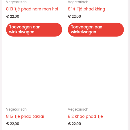
Vegetarisch
Vegetarisch
8.13 Tjé phad nam man hoi
8.14 Tjé phad khing
€
22,00
€
22,00
Toevoegen aan
Toevoegen aan
winkelwagen
winkelwagen
Vegetarisch
Vegetarisch
8.15 Tjé phad takrai
8.2 Khao phad Tjé
€
22,00
€
22,00