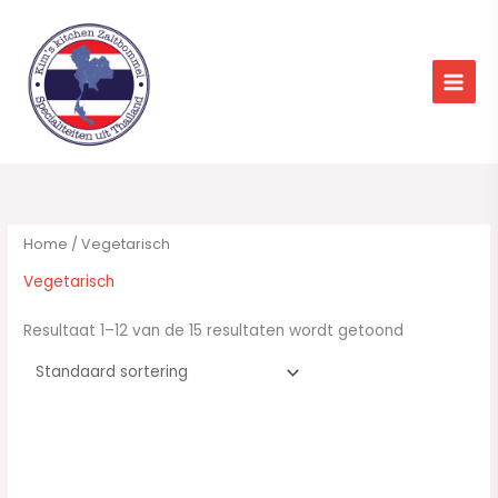
Ga
naar
de
inhoud
Home
/ Vegetarisch
Vegetarisch
Resultaat 1–12 van de 15 resultaten wordt getoond