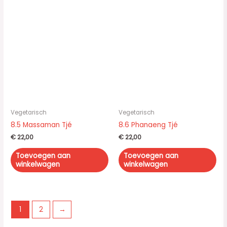
Vegetarisch
Vegetarisch
8.5 Massaman Tjé
8.6 Phanaeng Tjé
€
22,00
€
22,00
Toevoegen aan
Toevoegen aan
winkelwagen
winkelwagen
1
2
→