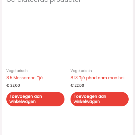
Vegetarisch
Vegetarisch
8.5 Massaman Tjé
8.13 Tjé phad nam man hoi
€
22,00
€
22,00
Toevoegen aan
Toevoegen aan
winkelwagen
winkelwagen