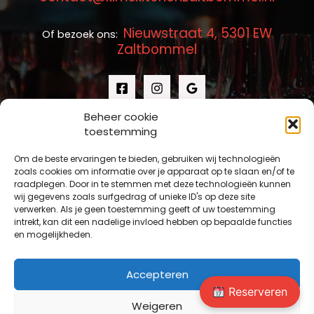
Nieuwstraat 4, 5301 EW
Of bezoek ons:
Zaltbommel
Beheer cookie
toestemming
Om de beste ervaringen te bieden, gebruiken wij technologieën
zoals cookies om informatie over je apparaat op te slaan en/of te
raadplegen. Door in te stemmen met deze technologieën kunnen
wij gegevens zoals surfgedrag of unieke ID's op deze site
verwerken. Als je geen toestemming geeft of uw toestemming
intrekt, kan dit een nadelige invloed hebben op bepaalde functies
en mogelijkheden.
Accepteren
Reserveren
Weigeren
Copyright © 2026 Kim’s Kitchen Zaltbommel