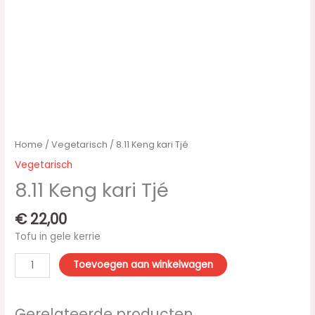
Home
/
Vegetarisch
/ 8.11 Keng kari Tjé
Vegetarisch
8.11 Keng kari Tjé
€
22,00
Tofu in gele kerrie
Toevoegen aan winkelwagen
Gerelateerde producten